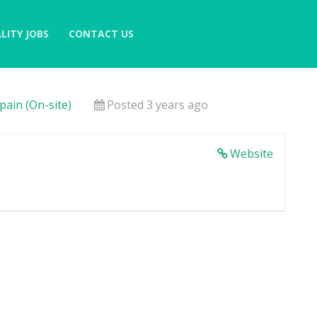
LITY JOBS
CONTACT US
AURENTE
pain (On-site)
Posted 3 years ago
Website