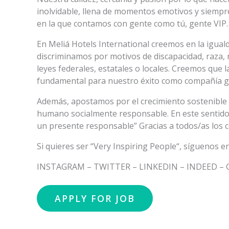
inolvidable, llena de momentos emotivos y siempr
en la que contamos con gente como tú, gente VIP.
En Meliá Hotels International creemos en la igual
discriminamos por motivos de discapacidad, raza, r
leyes federales, estatales o locales. Creemos que l
fundamental para nuestro éxito como compañía gl
Además, apostamos por el crecimiento sostenible 
humano socialmente responsable. En este sentido,
un presente responsable” Gracias a todos/as los 
Si quieres ser “Very Inspiring People“, síguenos en
INSTAGRAM – TWITTER – LINKEDIN – INDEED –