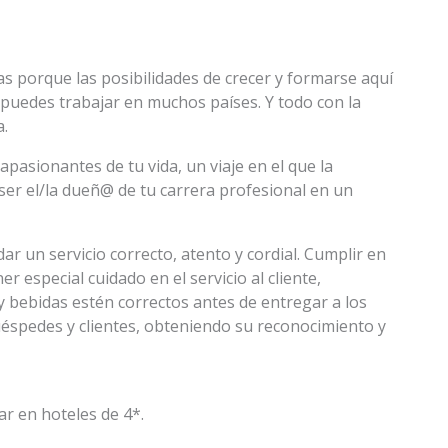
as porque las posibilidades de crecer y formarse aquí
e puedes trabajar en muchos países. Y todo con la
a.
pasionantes de tu vida, un viaje en el que la
ser el/la dueñ@ de tu carrera profesional en un
r un servicio correcto, atento y cordial. Cumplir en
 especial cuidado en el servicio al cliente,
 bebidas estén correctos antes de entregar a los
huéspedes y clientes, obteniendo su reconocimiento y
ar en hoteles de 4*.