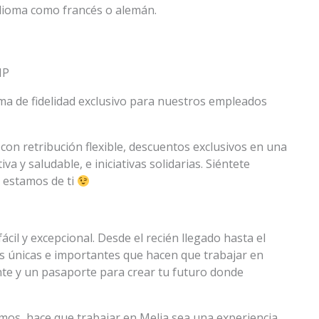
 idioma como francés o alemán.
IP
a de fidelidad exclusivo para nuestros empleados
con retribución flexible, descuentos exclusivos en una
iva y saludable, e iniciativas solidarias. Siéntete
 estamos de ti
cil y excepcional. Desde el recién llegado hasta el
s únicas e importantes que hacen que trabajar en
te y un pasaporte para crear tu futuro donde
emos, hace que trabajar en Melia sea una experiencia