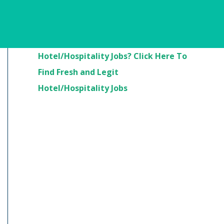
Are You Looking For
Hotel/Hospitality Jobs? Click Here To
Find Fresh and Legit
Hotel/Hospitality Jobs