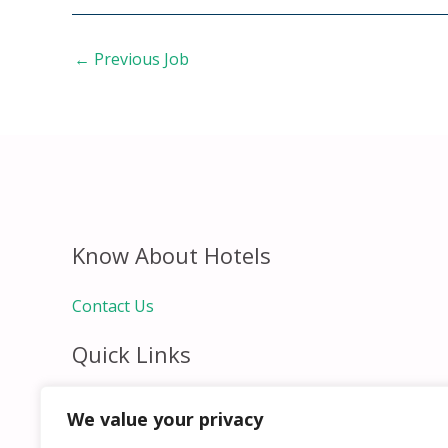
←
Previous Job
Know About Hotels
Contact Us
Quick Links
Home
We value your privacy
Hospitality Jobs