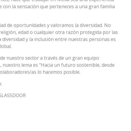
e con la sensación que perteneces a una gran familia
dad de oportunidades y valoramos la diversidad. No
eligión, edad o cualquier otra razón protegida por las
a diversidad y la inclusión entre nuestras personas es
obal.
de nuestro sector a través de un gran equipo
 nuestro lema es “Hacia un futuro sostenible, desde
colaboradores/as lo hacemos posible.
:
 GLASSDOOR