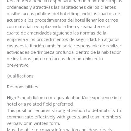
Recamarera tiene la responsabilidad de mantener limpias
ordenadas y atractivas las habitaciones de los clientes
pasillos áreas públicas del hotel limpiando los cuartos de
acuerdo a los procedimientos del hotel llenar los carros
con material reemplazando la línea y reabastecer el
cuarto de amenidades siguiendo las normas de la
empresa y los procedimientos de seguridad. En algunos
casos esta función también sería responsable de realizar
actividades de ‘limpieza profunda’ dentro de la habitación
de invitados junto con tareas de mantenimiento
preventivo.
Qualifications
Responsibilities
High School diploma or equivalent and/or experience in a
hotel or a related field preferred.
This position requires strong attention to detail ability to
communicate effectively with guests and team members
verbally or in written form.
Must be able to convey information and ideas clearly.