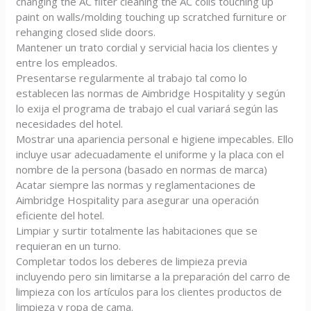
changing the AC filter cleaning the AC coils touching up
paint on walls/molding touching up scratched furniture or
rehanging closed slide doors.
Mantener un trato cordial y servicial hacia los clientes y
entre los empleados.
Presentarse regularmente al trabajo tal como lo
establecen las normas de Aimbridge Hospitality y según
lo exija el programa de trabajo el cual variará según las
necesidades del hotel.
Mostrar una apariencia personal e higiene impecables. Ello
incluye usar adecuadamente el uniforme y la placa con el
nombre de la persona (basado en normas de marca)
Acatar siempre las normas y reglamentaciones de
Aimbridge Hospitality para asegurar una operación
eficiente del hotel.
Limpiar y surtir totalmente las habitaciones que se
requieran en un turno.
Completar todos los deberes de limpieza previa
incluyendo pero sin limitarse a la preparación del carro de
limpieza con los artículos para los clientes productos de
limpieza y ropa de cama.