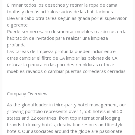
Eliminar todos los desechos y retirar la ropa de cama
toallas y demás artículos sucios de las habitaciones.
Llevar a cabo otra tarea según asignada por el supervisor
o gerente.
Puede ser necesario desmontar muebles o artículos en la
habitación de invitados para realizar una limpieza
profunda.
Las tareas de limpieza profunda pueden incluir entre
otras cambiar el filtro de CA limpiar las bobinas de CA
retocar la pintura en las paredes / molduras retocar
muebles rayados o cambiar puertas correderas cerradas.
Company Overview
As the global leader in third-party hotel management, our
growing portfolio represents over 1,550 hotels in all 50
states and 22 countries, from top international lodging
brands to luxury hotels, destination resorts and lifestyle
hotels. Our associates around the globe are passionate